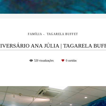
FAMÍLIA
TAGARELA BUFFET
IVERSÁRIO ANA JÚLIA | TAGARELA BUF
520
visualizações
0
curtidas