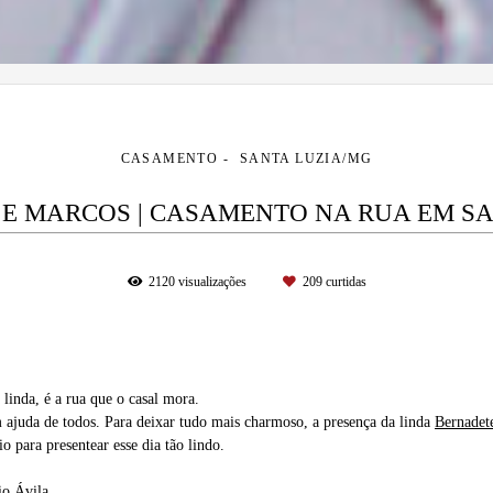
CASAMENTO
SANTA LUZIA/MG
 E MARCOS | CASAMENTO NA RUA EM SA
2120
visualizações
209
curtidas
a linda, é a rua que o casal mora.
 ajuda de todos. Para deixar tudo mais charmoso, a presença da linda
Bernadet
io para presentear esse dia tão lindo.
io Ávila