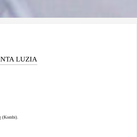
NTA LUZIA
e
(Kombi).