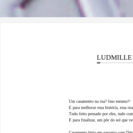
LUDMILLE
Um casamento na rua? Isso mesmo!!
E para melhorar essa história, essa ru
Tudo feito pensado por eles, tudo com
E para finalizar, um pôr do sol que ve
Casamento feito em parceria com
Dár