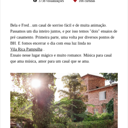
3738
visualizações
166
curtidas
Bela e Fred...um casal de sorriso fácil e de muita animação.
Passamos um dia inteiro juntos, e por isso temos "dois" ensaios de
pré casamento. Primeira parte, uma volta por diversos pontos de
BH. E fomos encerrar o dia com essa luz linda no
Vila Rica Pampulha
.
Ensaio nesse lugar mágico e muito romance. Música para casal
que ama música, amor para um casal que se ama.