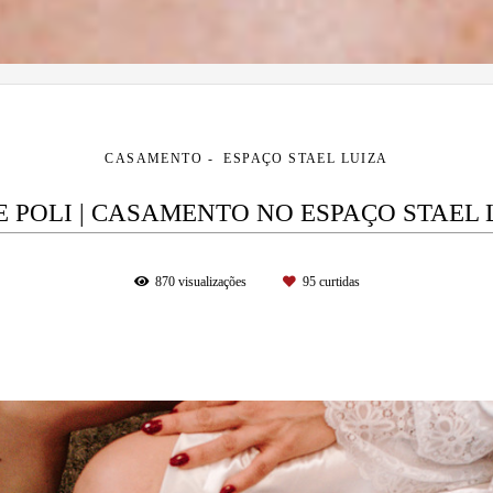
CASAMENTO
ESPAÇO STAEL LUIZA
 E POLI | CASAMENTO NO ESPAÇO STAEL 
870
visualizações
95
curtidas