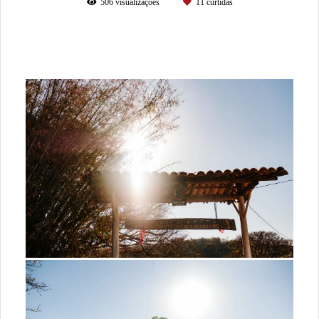
506
visualizações
11
curtidas