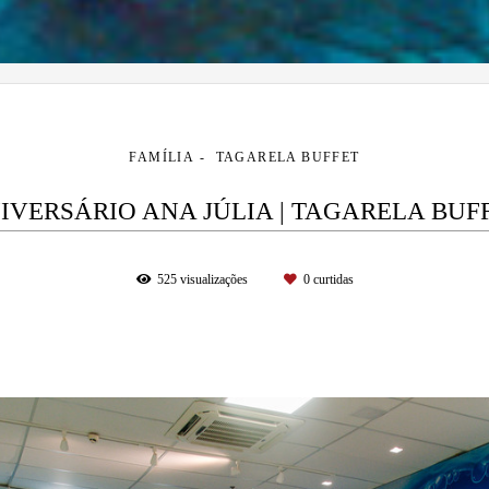
FAMÍLIA
TAGARELA BUFFET
IVERSÁRIO ANA JÚLIA | TAGARELA BUF
525
visualizações
0
curtidas