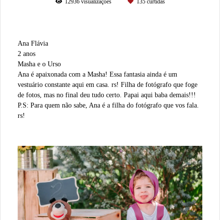
12936
visualizações
135
curtidas
Ana Flávia
2 anos
Masha e o Urso
Ana é apaixonada com a Masha! Essa fantasia ainda é um
vestuário constante aqui em casa. rs! Filha de fotógrafo que foge
de fotos, mas no final deu tudo certo. Papai aqui baba demais!!!
P.S: Para quem não sabe, Ana é a filha do fotógrafo que vos fala.
rs!