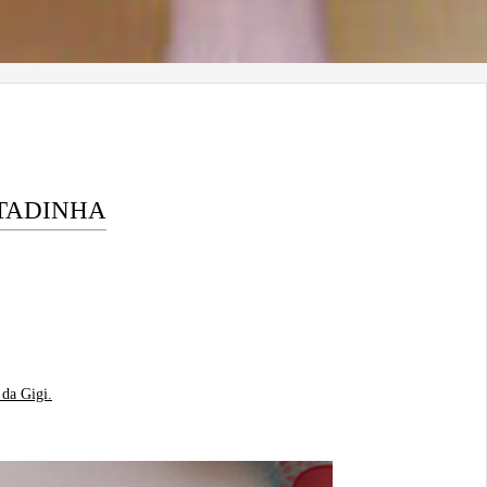
NTADINHA
 da Gigi.