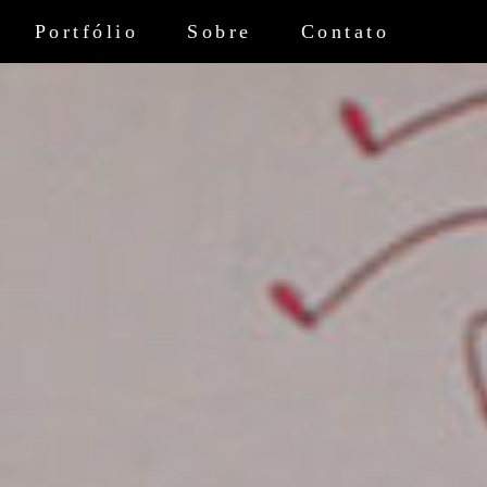
Portfólio
Sobre
Contato