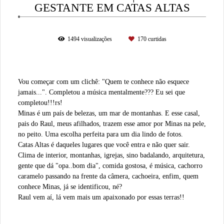
GESTANTE EM CATAS ALTAS
1494
visualizações
170
curtidas
Vou começar com um clichê: "Quem te conhece não esquece
jamais...". Completou a música mentalmente??? Eu sei que
completou!!!rs!
Minas é um país de belezas, um mar de montanhas. E esse casal,
pais do Raul, meus afilhados, trazem esse amor por Minas na pele,
no peito. Uma escolha perfeita para um dia lindo de fotos.
Catas Altas é daqueles lugares que você entra e não quer sair.
Clima de interior, montanhas, igrejas, sino badalando, arquitetura,
gente que dá "opa..bom dia", comida gostosa, é música, cachorro
caramelo passando na frente da câmera, cachoeira, enfim, quem
conhece Minas, já se identificou, né?
Raul vem aí, lá vem mais um apaixonado por essas terras!!