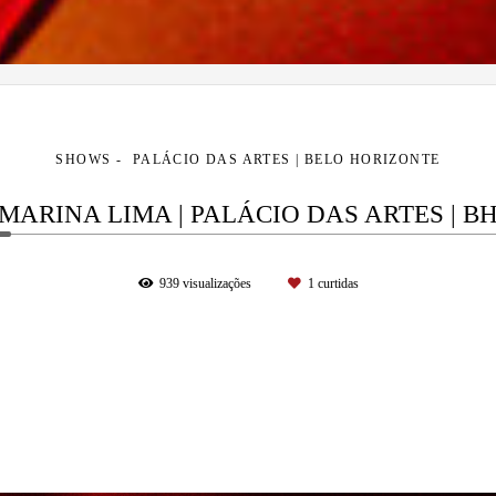
SHOWS
PALÁCIO DAS ARTES | BELO HORIZONTE
MARINA LIMA | PALÁCIO DAS ARTES | B
939
visualizações
1
curtidas