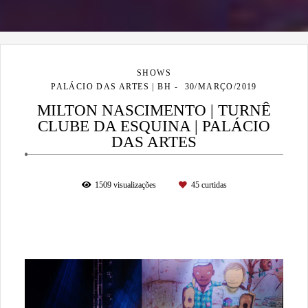
SHOWS
PALÁCIO DAS ARTES | BH
30/MARÇO/2019
MILTON NASCIMENTO | TURNÊ
CLUBE DA ESQUINA | PALÁCIO
DAS ARTES
1509
visualizações
45
curtidas