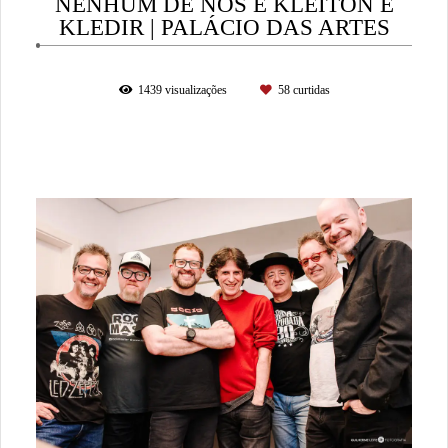
NENHUM DE NÓS E KLEITON E
KLEDIR | PALÁCIO DAS ARTES
1439
visualizações
58
curtidas