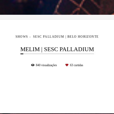
SHOWS
SESC PALLADIUM | BELO HORIZONTE
MELIM | SESC PALLADIUM
840
visualizações
63
curtidas