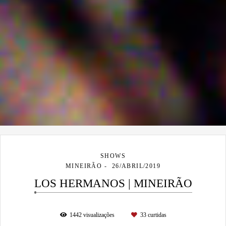
SHOWS
MINEIRÃO
26/ABRIL/2019
LOS HERMANOS | MINEIRÃO
1442
visualizações
33
curtidas