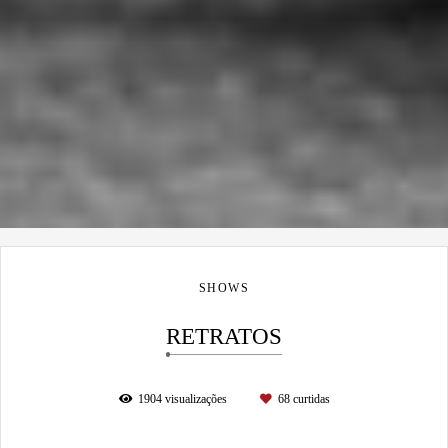
SHOWS
RETRATOS
1904
visualizações
68
curtidas