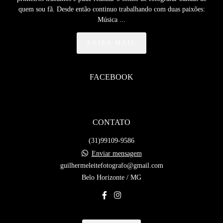
quem sou fã. Desde então continuo trabalhando com duas paixões:
Música ...
SAIBA MAIS
FACEBOOK
CONTATO
(31)99109-9586
Enviar mensagem
guilhermeleitefotografo@gmail.com
Belo Horizonte / MG