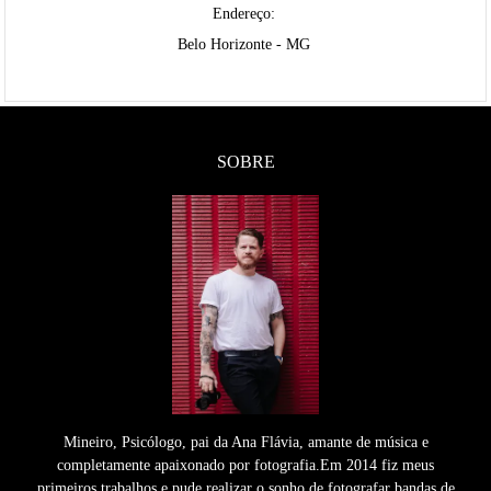
Endereço:
Belo Horizonte - MG
SOBRE
Mineiro, Psicólogo, pai da Ana Flávia, amante de música e
completamente apaixonado por fotografia.Em 2014 fiz meus
primeiros trabalhos e pude realizar o sonho de fotografar bandas de