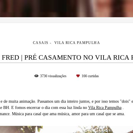
CASAIS
VILA RICA PAMPULHA
E FRED | PRÉ CASAMENTO NO VILA RICA
3736
visualizações
166
curtidas
l e de muita animação. Passamos um dia inteiro juntos, e por isso temos "dois"
de BH. E fomos encerrar o dia com essa luz linda no
Vila Rica Pampulha
.
mance. Música para casal que ama música, amor para um casal que se ama.