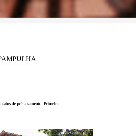
 PAMPULHA
 ensaios de pré casamento. Primeira