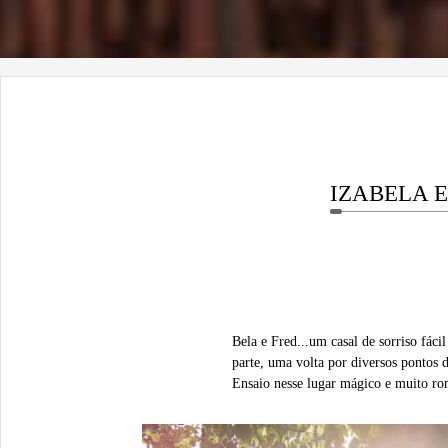
IZABELA 
Bela e Fred...um casal de sorriso fáci
parte, uma volta por diversos pontos 
Ensaio nesse lugar mágico e muito ro