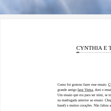
CYNTHIA E 
Como foi gostoso fazer esse ensaio.
C
grande amigo
Igor Vieira
, doei o ens
Um ensaio que era para ser mini, se t
na madrugada anterior ao ensaio. Cheg
bassê) e muitos corações. Não faltou a