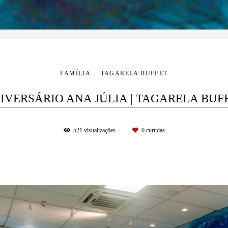
FAMÍLIA
TAGARELA BUFFET
IVERSÁRIO ANA JÚLIA | TAGARELA BUF
521
visualizações
0
curtidas