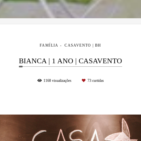
FAMÍLIA
CASAVENTO | BH
BIANCA | 1 ANO | CASAVENTO
1168
visualizações
73
curtidas