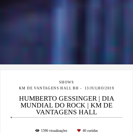
SHOWS
KM DE VANTAGENS HALL BH
13/JULHO/2019
HUMBERTO GESSINGER | DIA
MUNDIAL DO ROCK | KM DE
VANTAGENS HALL
1596
visualizações
40
curtidas