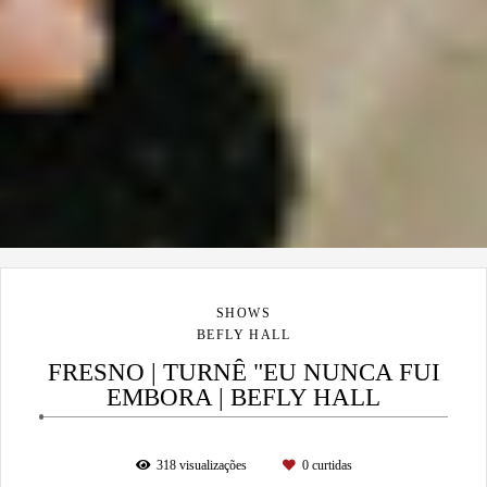
SHOWS
BEFLY HALL
FRESNO | TURNÊ "EU NUNCA FUI
EMBORA | BEFLY HALL
318
visualizações
0
curtidas