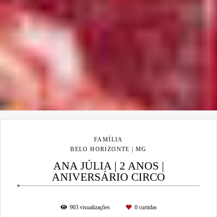
FAMÍLIA
BELO HORIZONTE | MG
ANA JÚLIA | 2 ANOS |
ANIVERSÁRIO CIRCO
903
visualizações
0
curtidas