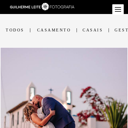
TODOS
CASAMENTO
CASAIS
GES