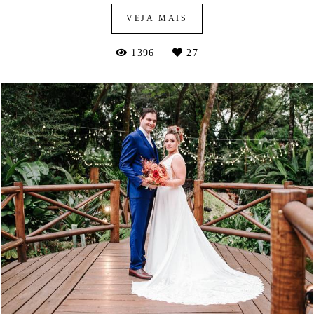
VEJA MAIS
1396
27