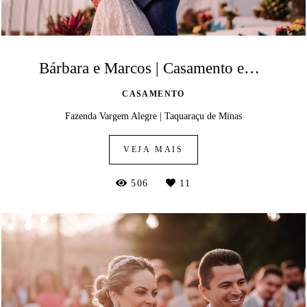
Bárbara e Marcos | Casamento em Taquaraçu de Minas
CASAMENTO
Fazenda Vargem Alegre | Taquaraçu de Minas
VEJA MAIS
506
11