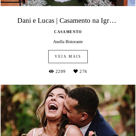
Dani e Lucas | Casamento na Igrejinha da Pampulha e Anella Ristorante
CASAMENTO
Anella Ristorante
VEJA MAIS
2209
276