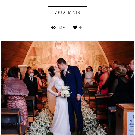
VEJA MAIS
839
46