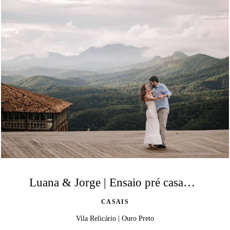
Luana & Jorge | Ensaio pré casamento na Vila Relicário
CASAIS
Vila Relicário | Ouro Preto