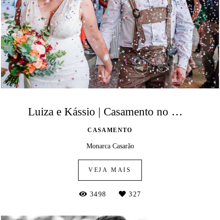
Luiza e Kássio | Casamento no Monarca Casarão
CASAMENTO
Monarca Casarão
VEJA MAIS
3498
327